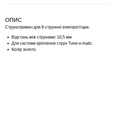
ОПИС
Струнотримач для 6-струнної електрогітари.
Відстань між струнами: 10,5 мм
Для системи кріплення струн Tune-o-matic
Колір золото