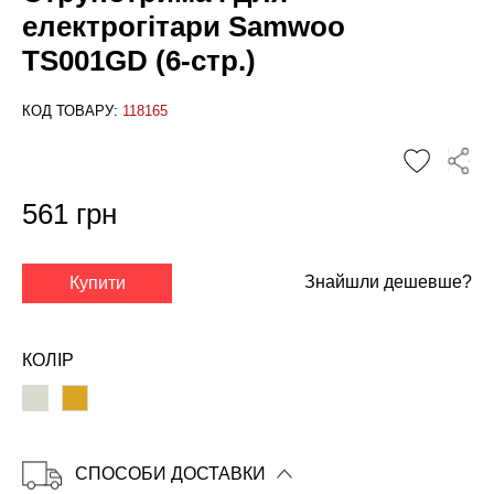
електрогітари Samwoo
TS001GD (6-стр.)
КОД ТОВАРУ:
118165
561 грн
Знайшли дешевше?
Купити
✕
КОЛІР
СПОСОБИ ДОСТАВКИ