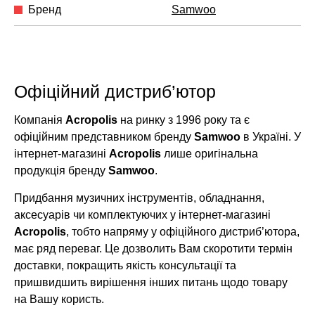
Бренд
Samwoo
Офіційний дистриб’ютор
Компанія
Acropolis
на ринку з 1996 року та є
офіційним представником бренду
Samwoo
в Україні. У
інтернет-магазині
Acropolis
лише оригінальна
продукція бренду
Samwoo
.
Придбання музичних інструментів, обладнання,
аксесуарів чи комплектуючих у інтернет-магазині
Acropolis
, тобто напряму у офіційного дистриб’ютора,
має ряд переваг. Це дозволить Вам скоротити термін
доставки, покращить якість консультації та
пришвидшить вирішення інших питань щодо товару
на Вашу користь.