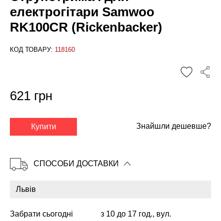
електрогітари Samwoo
RK100CR (Rickenbacker)
КОД ТОВАРУ:
118160
621 грн
✕
Знайшли дешевше?
Купити
СПОСОБИ ДОСТАВКИ
Забрати сьогодні
з 10 до 17 год., вул.