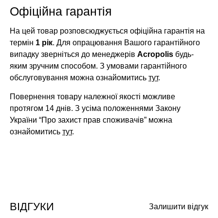
Офіційна гарантія
На цей товар розповсюджується офіційна гарантія на
термін
1 рік
. Для опрацювання Вашого гарантійного
випадку зверніться до менеджерів
Acropolis
будь-
яким зручним способом. З умовами гарантійного
обслуговування можна ознайомитись
тут
.
Повернення товару належної якості можливе
протягом 14 днів. З усіма положеннями Закону
України “Про захист прав споживачів” можна
ознайомитись
тут
.
ВІДГУКИ
Залишити відгук