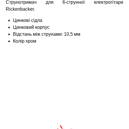
Струнотримач для 6-струнної електрогітари
Rickenbacker.
Цинкові сідла
Цинковий корпус
Відстань між струнами: 10,5 мм
Колір хром