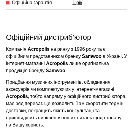
Офіційна гарантія
1 рік
Офіційний дистриб’ютор
Компанія
Acropolis
на ринку з 1996 року та є
офіційним представником бренду
Samwoo
в Україні. У
інтернет-магазині
Acropolis
лише оригінальна
продукція бренду
Samwoo
.
Придбання музичних інструментів, обладнання,
аксесуарів чи комплектуючих у інтернет-магазині
Acropolis
, тобто напряму у офіційного дистриб’ютора,
має ряд переваг. Це дозволить Вам скоротити термін
доставки, покращить якість консультації та
пришвидшить вирішення інших питань щодо товару
на Вашу користь.