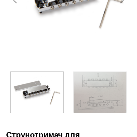
Струнотримач для