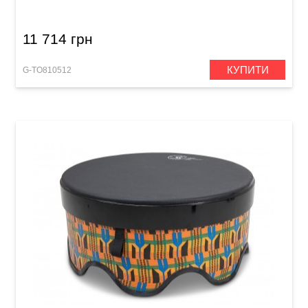
11 714 грн
КУПИТИ
G-TO810512