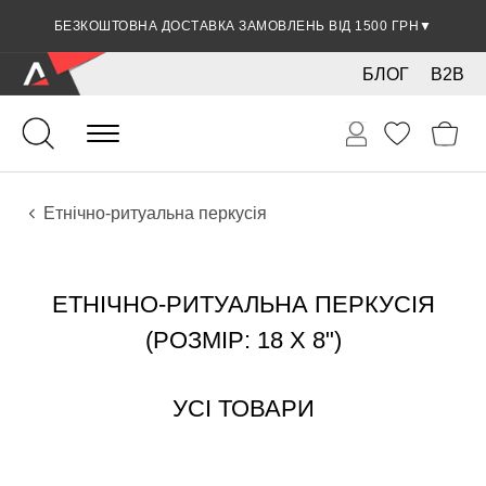
БЕЗКОШТОВНА ДОСТАВКА ЗАМОВЛЕНЬ ВІД 1500 ГРН
▼
БЛОГ
B2B
Ударні
Перкусія
Інструменти
Етнічно-ритуальна перкусія
ЕТНІЧНО-РИТУАЛЬНА ПЕРКУСІЯ
(РОЗМІР: 18 X 8")
УСІ ТОВАРИ