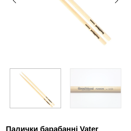
Палички барабанні Vater