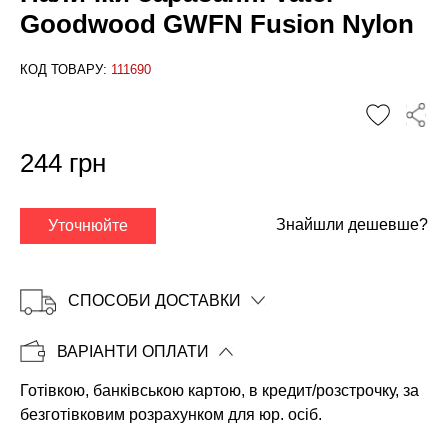
Goodwood GWFN Fusion Nylon
КОД ТОВАРУ:
111690
✕
244 грн
Знайшли дешевше?
Уточнюйте
СПОСОБИ ДОСТАВКИ
ВАРІАНТИ ОПЛАТИ
Готівкою, банківською картою, в кредит/розстрочку, за
Копіювати
безготівковим розрахунком для юр. осіб.