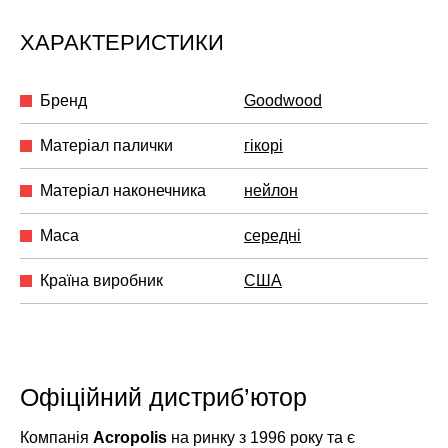
ХАРАКТЕРИСТИКИ
Бренд
Goodwood
Матеріал палички
гікорі
Матеріал наконечника
нейлон
Маса
середні
Країна виробник
США
Офіційний дистриб’ютор
Компанія
Acropolis
на ринку з 1996 року та є