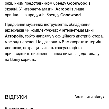
офіційним представником бренду
Goodwood
в
Україні. У інтернет-магазині
Acropolis
лише
оригінальна продукція бренду
Goodwood
.
Придбання музичних інструментів, обладнання,
аксесуарів чи комплектуючих у інтернет-магазині
Acropolis
, тобто напряму у офіційного дистриб’ютора,
має ряд переваг. Це дозволить Вам скоротити термін
доставки, покращить якість консультації та
пришвидшить вирішення інших питань щодо товару
на Вашу користь.
ВІДГУКИ
Залишити відгук
Відгуків ще немає.