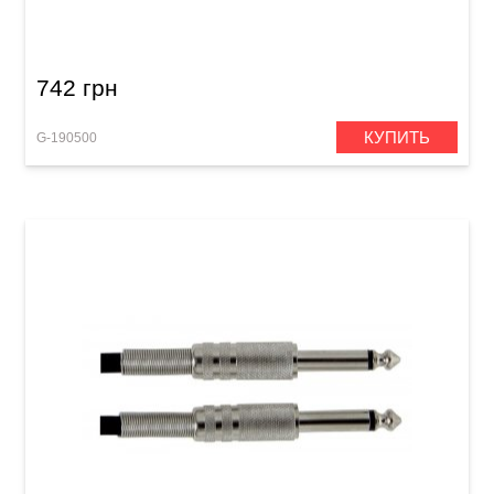
Mono Jack 6,3 мм/Mono Jack 6,3 мм (3 м)
742 грн
КУПИТЬ
G-190500