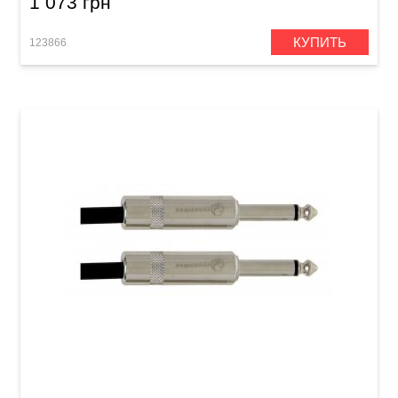
1 073 грн
КУПИТЬ
123866
Инструментальный кабель GEWA Pro Line