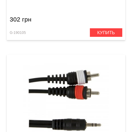
Jack 6,3 мм/2x Mono Jack 6,3 мм (3 м)
302 грн
КУПИТЬ
G-190105