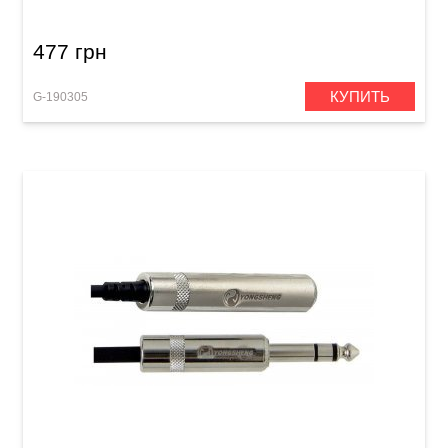
477 грн
КУПИТЬ
G-190305