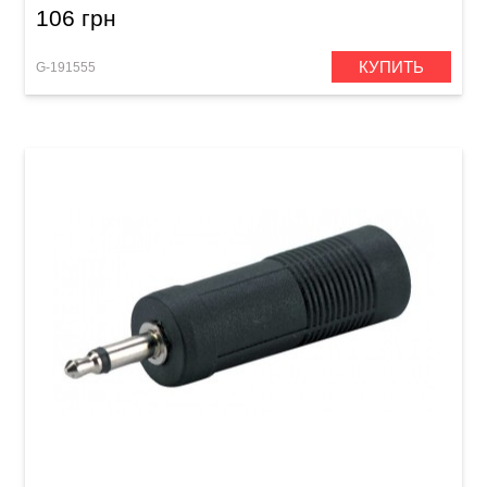
106 грн
КУПИТЬ
G-191555