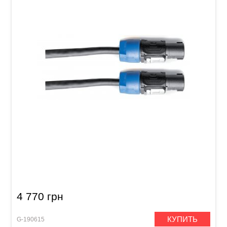
Акустический кабель GEWA Pro Line
Speakon/Speakon (20 м)
4 770 грн
КУПИТЬ
G-190615