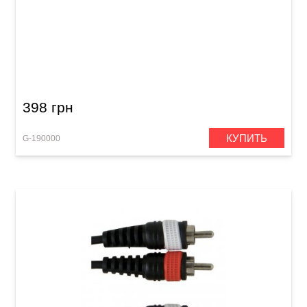
Инструментальный кабель GEWA Basic Line
Mono Jack 6,3 мм/Mono Jack 6,3 мм (3 м)
398 грн
КУПИТЬ
G-190000