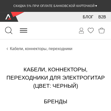
СКИДКА 5% ПРИ ОПЛАТЕ БАНКОВСКОЙ КАРТОЧКОЙ
▼
БЛОГ
B2B
Гитары
Электро инструменты
Звуковое оборудование
Кабели, коннекторы, переходники
КАБЕЛИ, КОННЕКТОРЫ,
ПЕРЕХОДНИКИ ДЛЯ ЭЛЕКТРОГИТАР
(ЦВЕТ: ЧЕРНЫЙ)
БРЕНДЫ