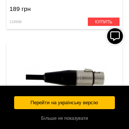
189 грн
КУПИТЬ
110508
Перейти на українську версію
Більше не показувати