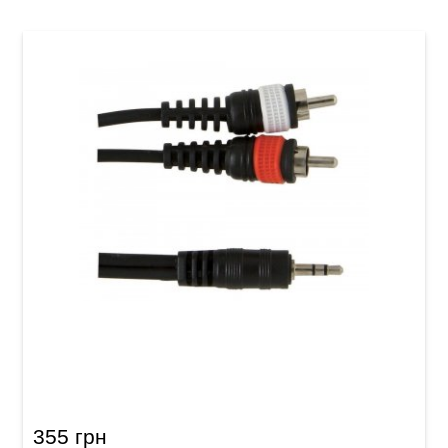
Инсертный кабель GEWA Basic Line Stereo
Jack 3,5 мм/2x RCA (3 м)
355 грн