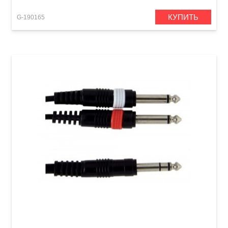
КУПИТЬ
G-190165
Инсертный кабель GEWA Basic Line Stereo