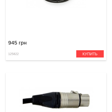
Кабель инструментальный MXR Standard
DCIS15 (Jack 6,3 мм/Jack 6,3 мм, 4,6 м)
945 грн
КУПИТЬ
125822