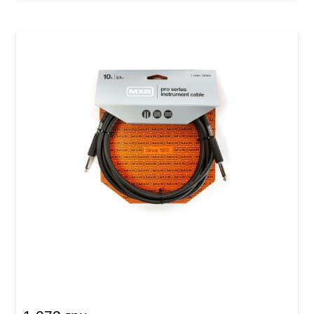
Кабель инструментальный MXR Pro DCIX10
(Jack 6,3 мм/Jack 6,3 мм, 3 м)