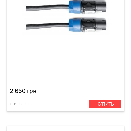
Акустический кабель GEWA Pro Line
Speakon/Speakon (10 м)
2 650 грн
КУПИТЬ
G-190610