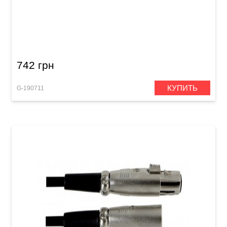
Удлинитель для наушников GEWA Pro Line
Stereo Jack 6,3 мм (3 м)
742 грн
КУПИТЬ
G-190711