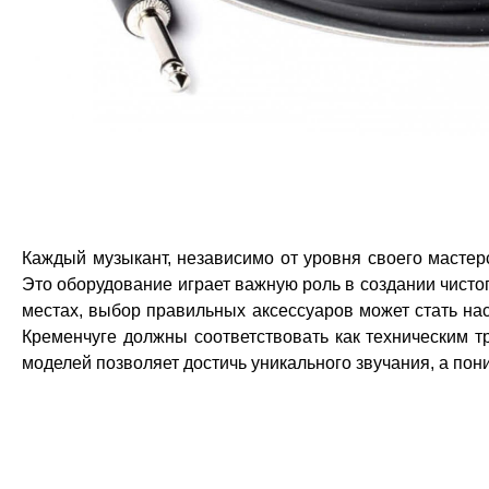
Каждый музыкант, независимо от уровня своего мастерс
Это оборудование играет важную роль в создании чистог
местах, выбор правильных аксессуаров может стать на
Кременчуге должны соответствовать как техническим 
моделей позволяет достичь уникального звучания, а по