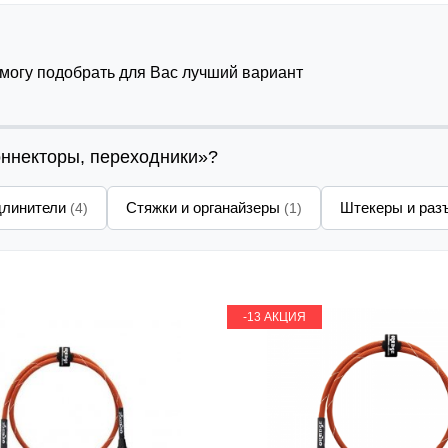
омогу подобрать для Вас лучший вариант
оннекторы, переходники»?
длинители
Стяжки и органайзеры
Штекеры и ра
(4)
(1)
-13 АКЦИЯ