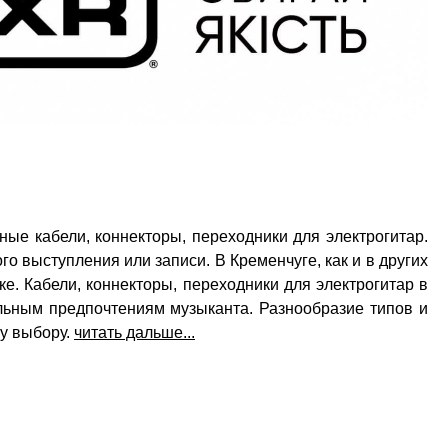
ные кабели, коннекторы, переходники для электрогитар.
о выступления или записи. В Кременчуге, как и в других
. Кабели, коннекторы, переходники для электрогитар в
льным предпочтениям музыканта. Разнообразие типов и
му выбору.
читать дальше...