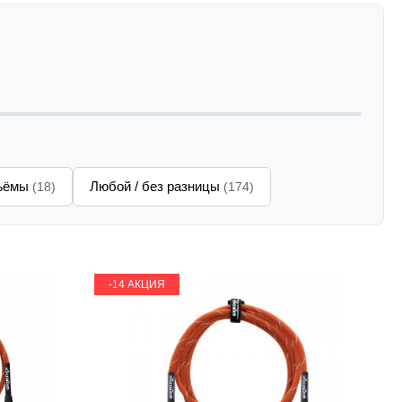
зъёмы
Любой / без разницы
(18)
(174)
-14 АКЦИЯ