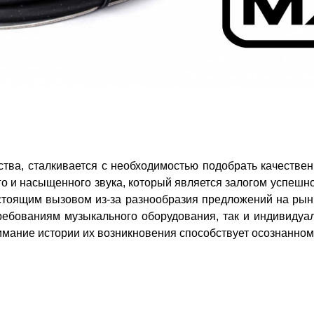
тва, сталкивается с необходимостью подобрать качествен
о и насыщенного звука, который является залогом успешног
стоящим вызовом из-за разнообразия предложений на рынке
требованиям музыкального оборудования, так и индивидуа
нимание истории их возникновения способствует осознанно