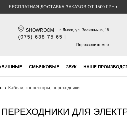
СКИДКА 5% ПРИ ОПЛАТЕ БАНКОВСКОЙ КАРТОЧКОЙ
▼
SHOWROOM
г. Львов, ул. Зализнычна, 18
|
(075) 638 75 65
(096) 609 84 32
Перезвоните мне
АВИШНЫЕ
СМЫЧКОВЫЕ
ЗВУК
НАШЕ ПРОИЗВОДС
ие
Кабели, коннекторы, переходники
 ПЕРЕХОДНИКИ ДЛЯ ЭЛЕКТ