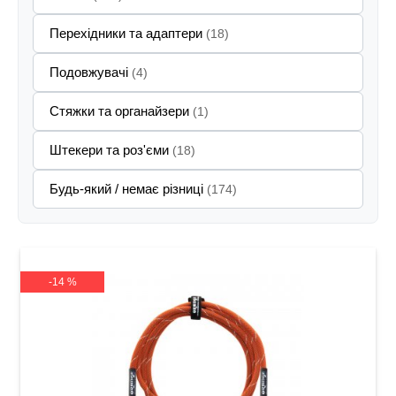
Перехідники та адаптери
(18)
Подовжувачі
(4)
Стяжки та органайзери
(1)
Штекери та роз'єми
(18)
Будь-який / немає різниці
(174)
-14 %