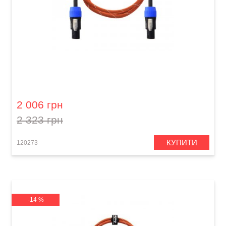
Кабель акустичний Orange Professional OR-6
(Speakon/Speakon, 1,8 м)
2 006 грн
2 323 грн
КУПИТИ
120273
-14 %