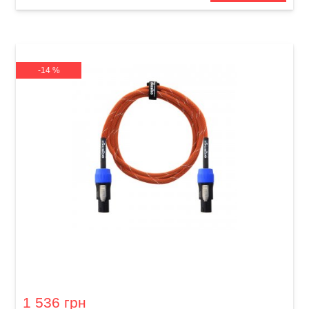
-14 %
Кабель акустичний Orange Professional OR-3
(Speakon/Speakon, 0,9 м)
1 536 грн