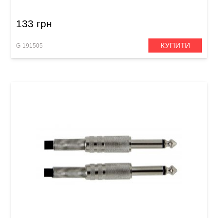
133 грн
КУПИТИ
G-191505