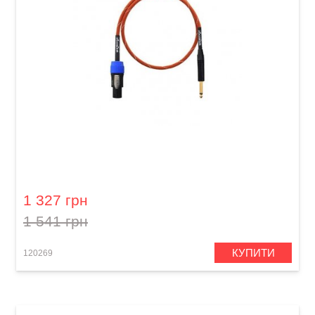
Кабель акустичний Orange Professional OR-3
(Jack 6,3 мм/Speakon, 0,9 м)
1 327 грн
1 541 грн
КУПИТИ
120269