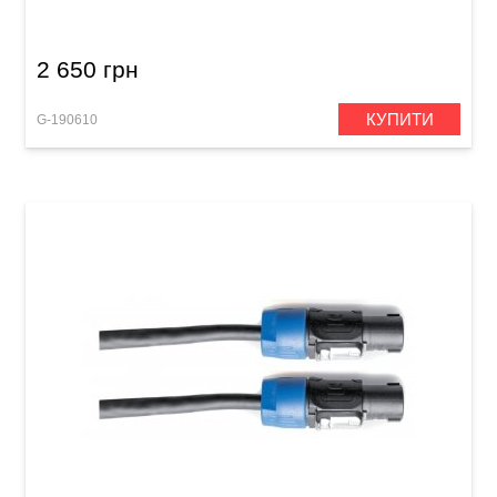
Speakon/Speakon (10 м)
2 650 грн
КУПИТИ
G-190610