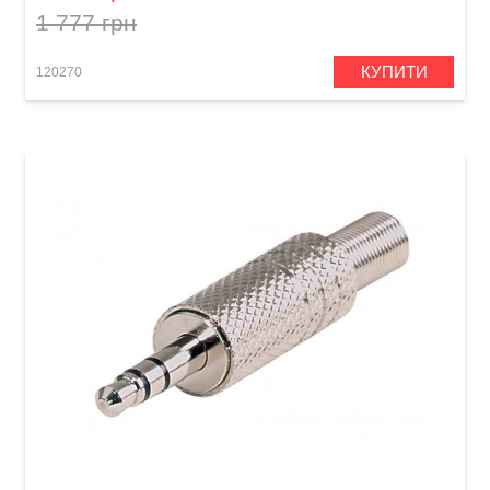
1 777 грн
КУПИТИ
120270