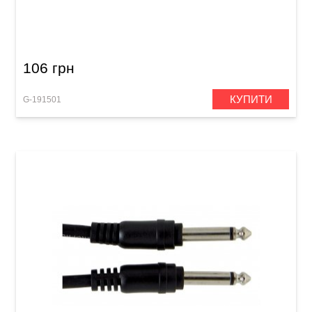
Штекер GEWA Stereo Jack 3,5 мм
106 грн
КУПИТИ
G-191501