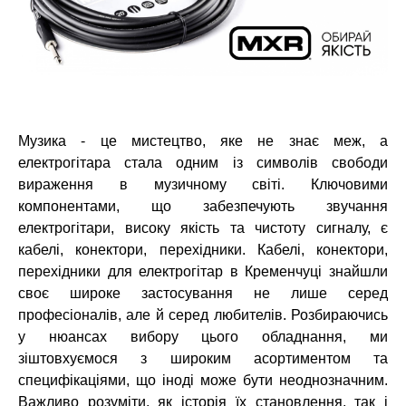
Музика - це мистецтво, яке не знає меж, а
електрогітара стала одним із символів свободи
вираження в музичному світі. Ключовими
компонентами, що забезпечують звучання
електрогітари, високу якість та чистоту сигналу, є
кабелі, конектори, перехідники. Кабелі, конектори,
перехідники для електрогітар в Кременчуці знайшли
своє широке застосування не лише серед
професіоналів, але й серед любителів. Розбираючись
у нюансах вибору цього обладнання, ми
зіштовхуємося з широким асортиментом та
специфікаціями, що іноді може бути неоднозначним.
Важливо розуміти, як історія їх становлення, так і