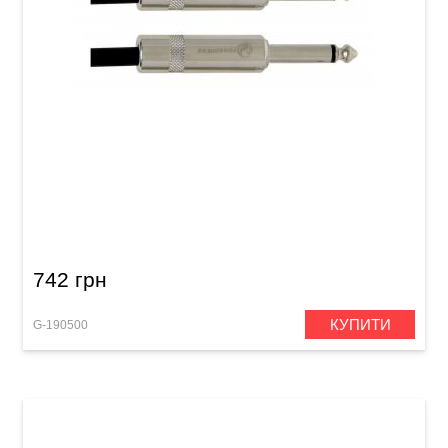
Інструментальний кабель GEWA Pro Line
Mono Jack 6,3 мм/Mono Jack 6,3 мм (3 м)
742 грн
КУПИТИ
G-190500