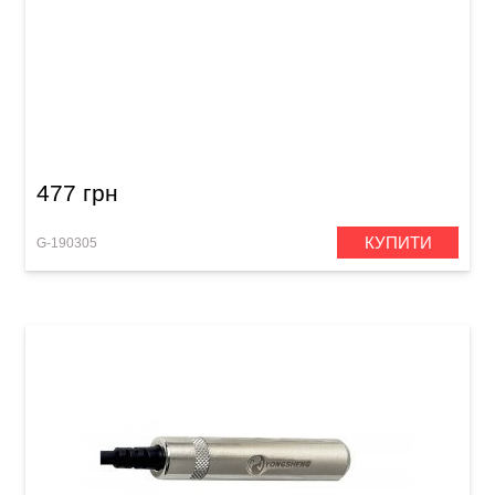
Патч-кабель GEWA Basic Line Mono Jack 6,3
мм/Mono Jack 6,3 мм (0,3 м, 6 шт)
477 грн
КУПИТИ
G-190305