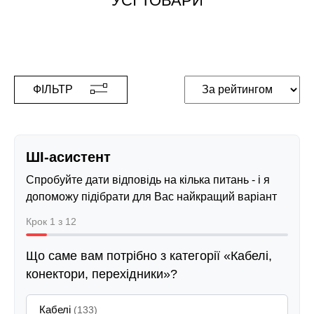
УСІ ТОВАРИ
ФІЛЬТР
ШІ-асистент
Спробуйте дати відповідь на кілька питань - і я
допоможу підібрати для Вас найкращий варіант
Крок 1 з 12
Що саме вам потрібно з категорії «Кабелі,
конектори, перехідники»?
Кабелі
(133)