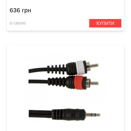
636 грн
КУПИТИ
G-190045