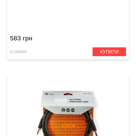
Інструментальний кабель GEWA Basic Line
Mono Jack 6,3 мм/Mono Jack 6,3 мм (6 м)
583 грн
КУПИТИ
G-190005