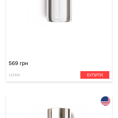
Слайд Dunlop 212 Tempered Glass Small Short
(17 x 25 x 51 мм) Heavy Wall
569 грн
КУПИТИ
112318