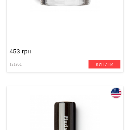
Слайд Dunlop 204 Tempered Glass Medium
Knuckle (20 x 25 x 28 mm) Medium Wall
453 грн
КУПИТИ
121951