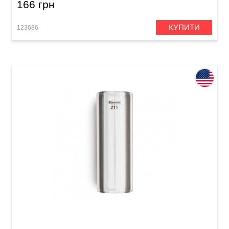
166 грн
КУПИТИ
123686