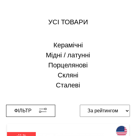
УСІ ТОВАРИ
Керамічні
Мідні / латунні
Порцелянові
Скляні
Сталеві
ФІЛЬТР
-11 %