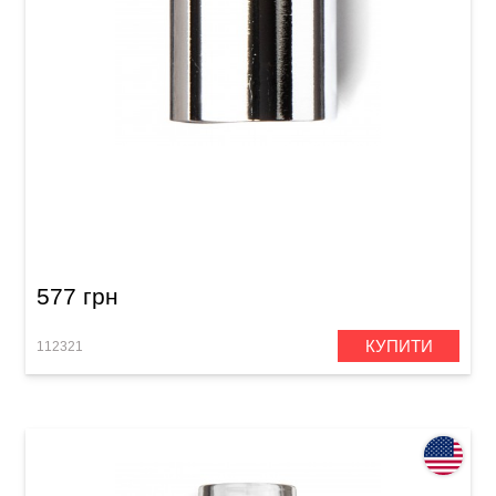
Слайд Dunlop 221 Chromed Steel Medium
Knuckle (19 x 22 x 28 мм) Medium Wall
577 грн
КУПИТИ
112321