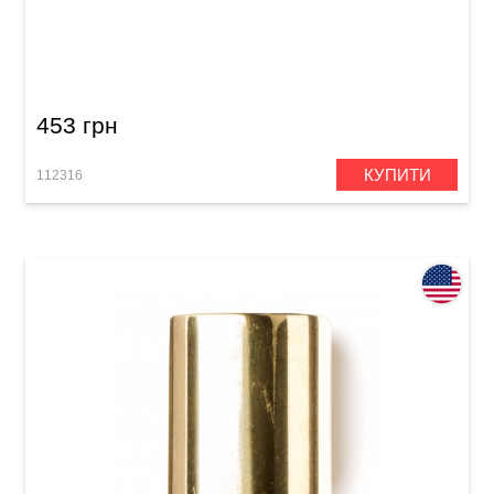
Слайд Dunlop 210 Tempered Glass Medium (20
x 25 x 60 мм) Medium Wall
453 грн
КУПИТИ
112316