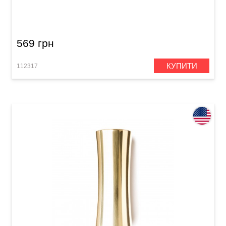
Слайд Dunlop 211 Tempered Glass Small (17 x
25 x 69 mm) Heavy Wall
569 грн
КУПИТИ
112317