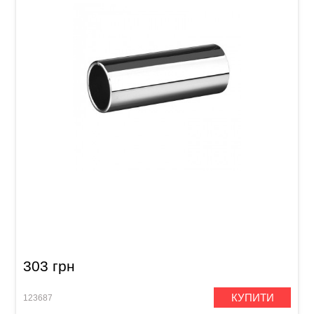
Слайд для гітари Joyo ACE-220 Chrome
303 грн
КУПИТИ
123687