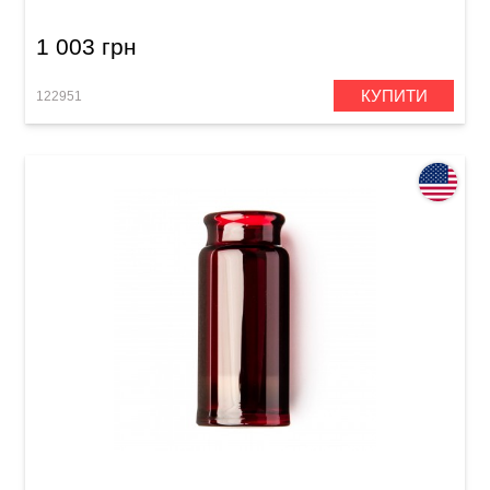
1 003 грн
КУПИТИ
122951