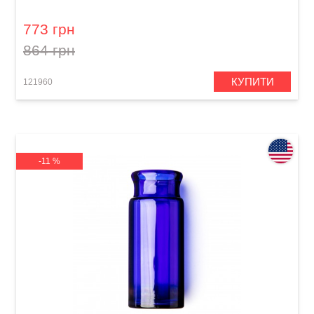
Bottle Large Regular Wall
773 грн
864 грн
КУПИТИ
121960
-11 %