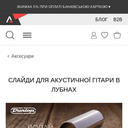
ЗНИЖКА 5% ПРИ ОПЛАТІ БАНКІВСЬКОЮ КАРТКОЮ
▼
БЛОГ
B2B
Гітари
Акустичні інструменти
Аксесуари
СЛАЙДИ ДЛЯ АКУСТИЧНОЇ ГІТАРИ В
ЛУБНАХ