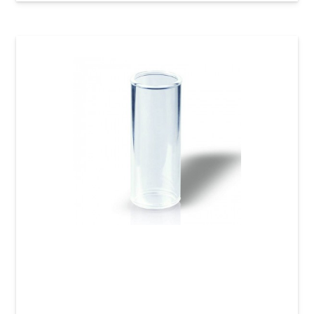
Слайд для гітари Joyo ACE-202 Glass