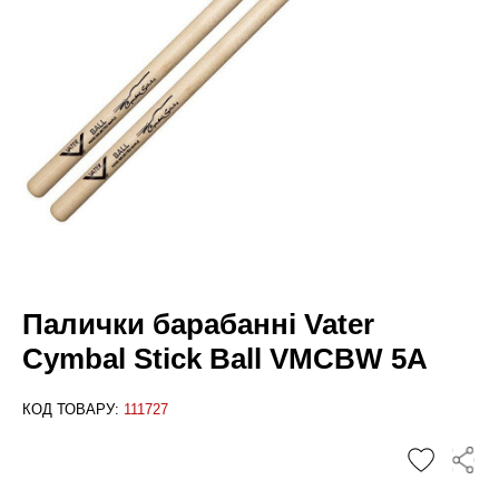
Палички барабанні Vater
Cymbal Stick Ball VMCBW 5A
КОД ТОВАРУ:
111727