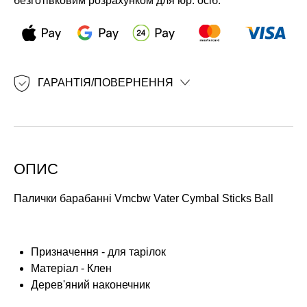
безготівковим розрахунком для юр. осіб.
ГАРАНТІЯ/ПОВЕРНЕННЯ
ОПИС
Палички барабанні
Vmcbw Vater Cymbal Sticks Ball
Призначення - для тарілок
Матеріал - Клен
Дерев'яний наконечник