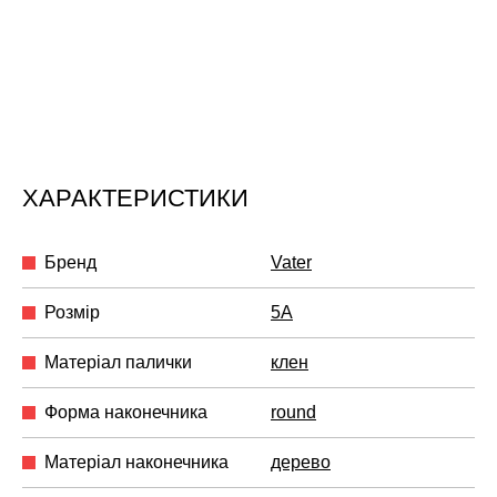
ХАРАКТЕРИСТИКИ
Бренд
Vater
Розмір
5A
Матеріал палички
клен
Форма наконечника
round
Матеріал наконечника
дерево