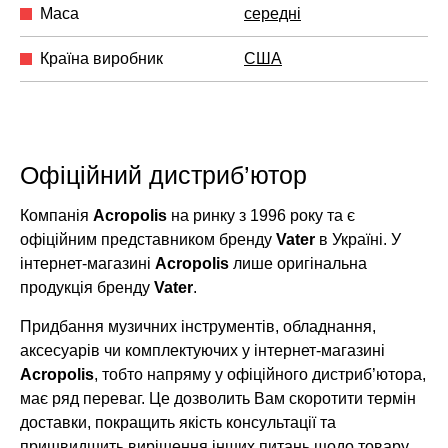
Маса
середні
Країна виробник
США
Офіційний дистриб’ютор
Компанія
Acropolis
на ринку з 1996 року та є
офіційним представником бренду
Vater
в Україні. У
інтернет-магазині
Acropolis
лише оригінальна
продукція бренду
Vater
.
Придбання музичних інструментів, обладнання,
аксесуарів чи комплектуючих у інтернет-магазині
Acropolis
, тобто напряму у офіційного дистриб’ютора,
має ряд переваг. Це дозволить Вам скоротити термін
доставки, покращить якість консультації та
пришвидшить вирішення інших питань щодо товару