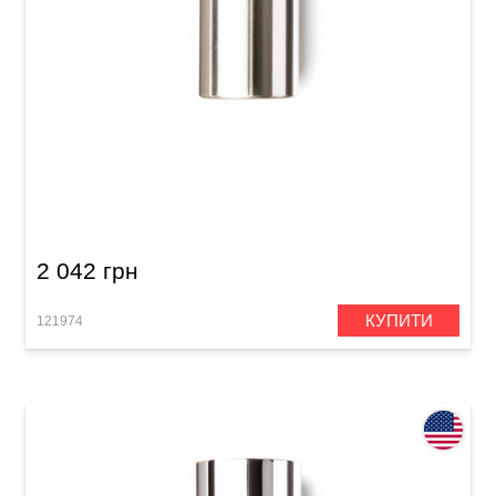
Слайд Dunlop 226 Stainless Steel Large (21 x
27 x 59.5 мм) Regular Wall
2 042 грн
КУПИТИ
121974