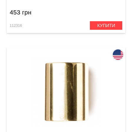
453 грн
КУПИТИ
112316