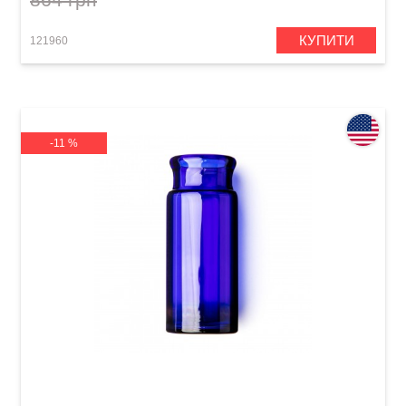
КУПИТИ
121960
-11 %
Слайд для гітари Dunlop 277-Blue Blues