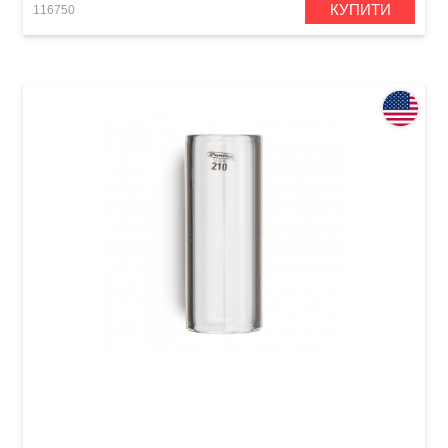
КУПИТИ
116750
Слайд Dunlop 210 Tempered Glass Medium (20
x 25 x 60 мм) Medium Wall