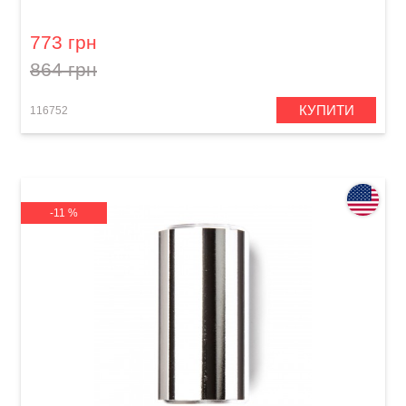
Bottle Medium Regular Wall
773 грн
864 грн
КУПИТИ
116752
-11 %