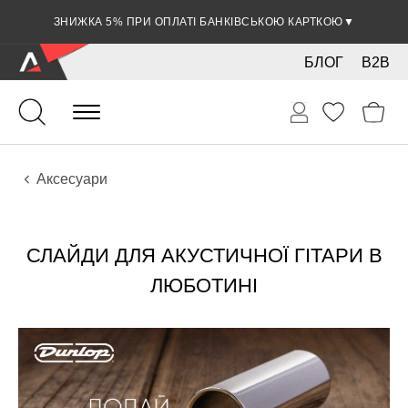
ЗНИЖКА 5% ПРИ ОПЛАТІ БАНКІВСЬКОЮ КАРТКОЮ
▼
БЛОГ
B2B
Гітари
Акустичні інструменти
Аксесуари
СЛАЙДИ ДЛЯ АКУСТИЧНОЇ ГІТАРИ В
ЛЮБОТИНІ