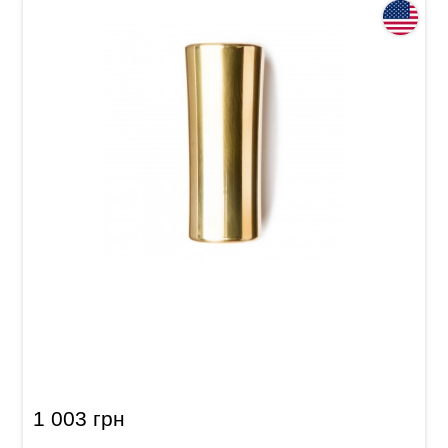
Слайд для гітари Dunlop 284 Eric Sardinas
Preachin' Pipe Medium (19.5-25.5 x 17.5-21.5 x
56 mm)
1 003 грн