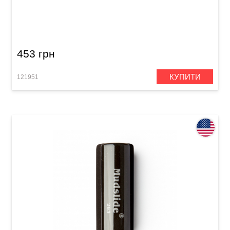
Слайд Dunlop 204 Tempered Glass Medium
Knuckle (20 x 25 x 28 mm) Medium Wall
453 грн
КУПИТИ
121951