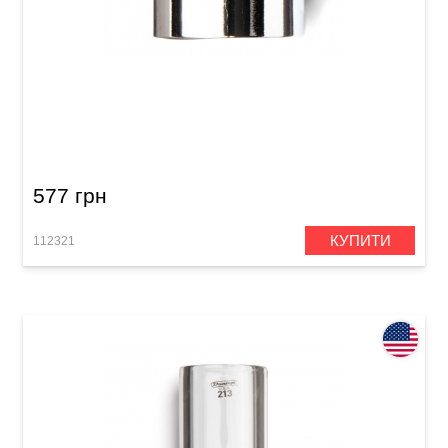
Слайд Dunlop 221 Chromed Steel Medium
Knuckle (19 x 22 x 28 мм) Medium Wall
577 грн
КУПИТИ
112321