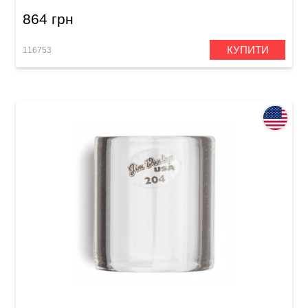
864 грн
КУПИТИ
116753