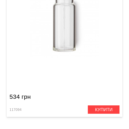
Слайд Dunlop 272 Blues Bottle Clear Medium
Regular Wall
534 грн
КУПИТИ
117094