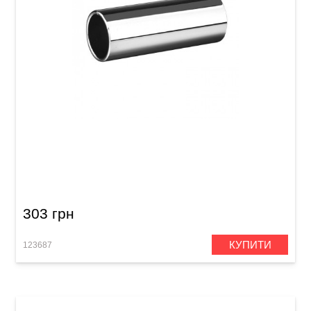
Слайд для гітари Joyo ACE-220 Chrome
303 грн
КУПИТИ
123687