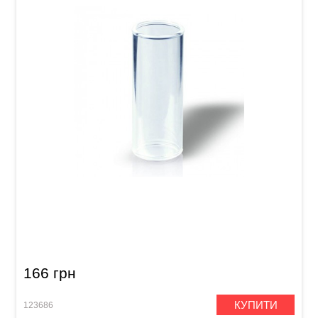
Слайд для гітари Joyo ACE-202 Glass
166 грн
КУПИТИ
123686