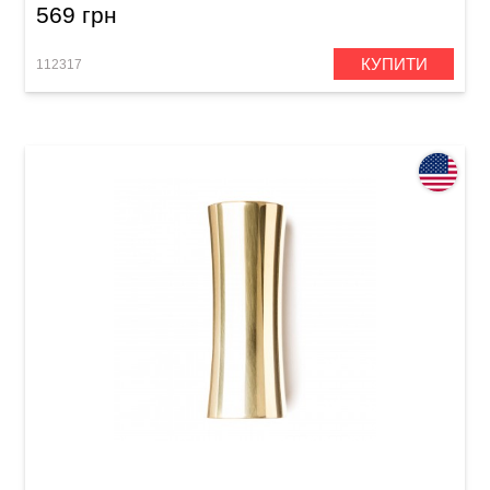
569 грн
КУПИТИ
112317