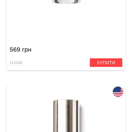
Слайд Dunlop 212 Tempered Glass Small Short
(17 x 25 x 51 мм) Heavy Wall
569 грн
КУПИТИ
112318