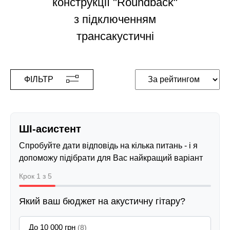
конструкції "Roundback"
з підключенням
трансакустичні
ФІЛЬТР
ШІ-асистент
Спробуйте дати відповідь на кілька питань - і я
допоможу підібрати для Вас найкращий варіант
Крок 1 з 5
Який ваш бюджет на акустичну гітару?
До 10 000 грн
(8)