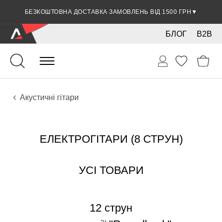
БЕЗКОШТОВНА ДОСТАВКА ЗАМОВЛЕНЬ ВІД 1500 ГРН
▼
БЛОГ
B2B
Гітари
Акустичні інструменти
Інструменти
Акустичні гітари
ЕЛЕКТРОГІТАРИ (8 СТРУН)
УСІ ТОВАРИ
12 струн