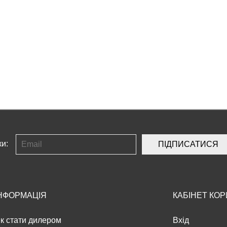
ки:
ПІДПИСАТИСЯ
НФОРМАЦІЯ
КАБІНЕТ КО
к стати дилером
Вхід