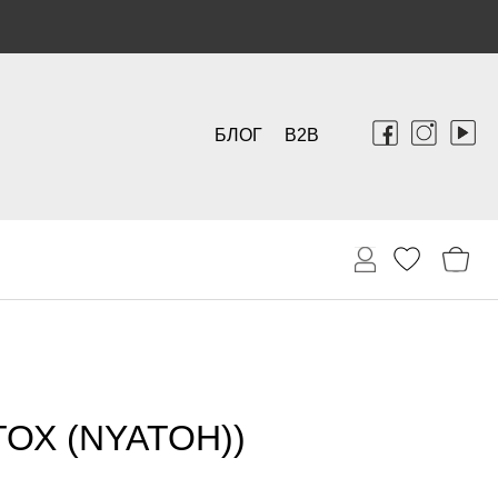
БЛОГ
B2B
ТОХ (NYATOH))