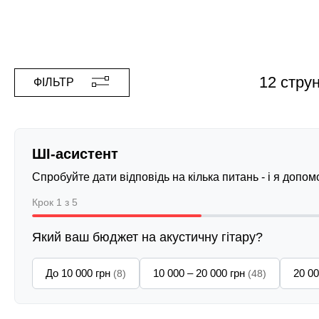
12 стру
ФІЛЬТР
ШІ-асистент
Спробуйте дати відповідь на кілька питань - і я допо
Крок 1 з 5
Який ваш бюджет на акустичну гітару?
До 10 000 грн
10 000 – 20 000 грн
20 00
(8)
(48)