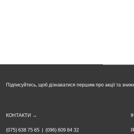
Підписуйтесь, щоб дізнаватися першим про акції та зниж
КОНТАКТИ →
І
(075) 638 75 65
|
(096) 609 84 32
Я