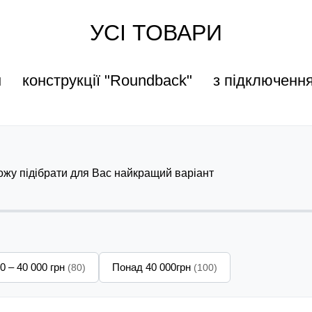
УСІ ТОВАРИ
н
конструкції "Roundback"
з підключенн
можу підібрати для Вас найкращий варіант
0 – 40 000 грн
Понад 40 000грн
(80)
(100)