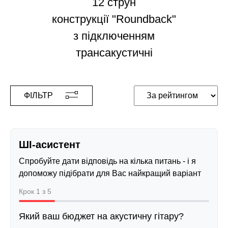
12 струн
конструкції "Roundback"
з підключенням
трансакустичні
ФІЛЬТР
ШІ-асистент
Спробуйте дати відповідь на кілька питань - і я
допоможу підібрати для Вас найкращий варіант
Крок 1 з 5
Який ваш бюджет на акустичну гітару?