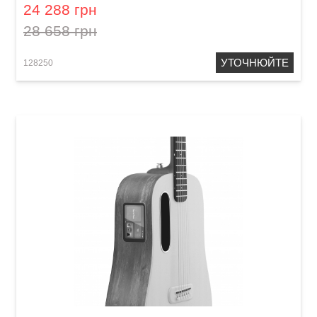
24 288 грн
28 658 грн
УТОЧНЮЙТЕ
128250