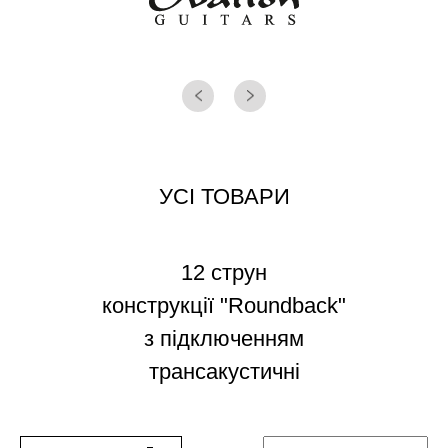
УСІ ТОВАРИ
12 струн
конструкції "Roundback"
з підключенням
трансакустичні