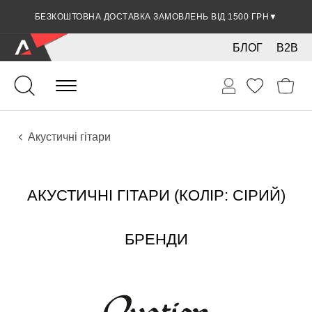
БЕЗКОШТОВНА ДОСТАВКА ЗАМОВЛЕНЬ ВІД 1500 ГРН
▼
БЛОГ
B2B
Гітари
Акустичні інструменти
Інструменти
Акустичні гітари
АКУСТИЧНІ ГІТАРИ (КОЛІР: СІРИЙ)
БРЕНДИ