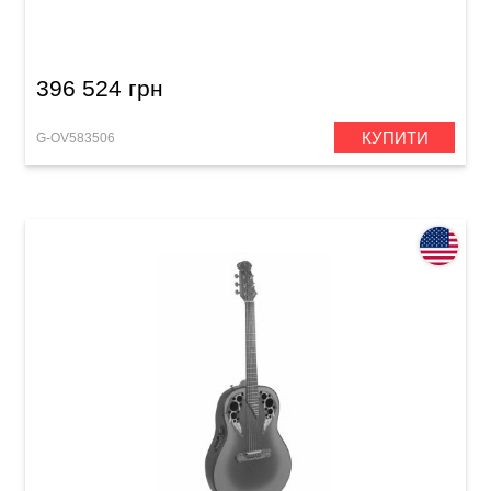
Contour Cutaway Reverse Blue Burst
396 524 грн
КУПИТИ
G-OV583506