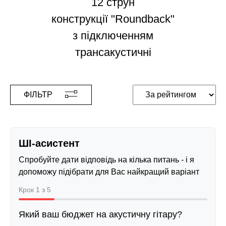
12 струн
конструкції "Roundback"
з підключенням
трансакустичні
ФІЛЬТР
ШІ-асистент
Спробуйте дати відповідь на кілька питань - і я
допоможу підібрати для Вас найкращий варіант
Крок 1 з 5
Який ваш бюджет на акустичну гітару?