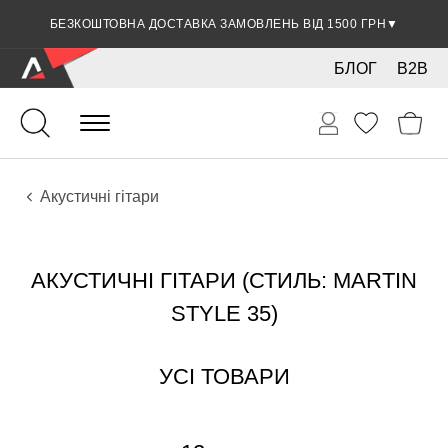
БЕЗКОШТОВНА ДОСТАВКА ЗАМОВЛЕНЬ ВІД 1500 ГРН
▼
БЛОГ
B2B
Гітари
Акустичні інструменти
Інструменти
Акустичні гітари
АКУСТИЧНІ ГІТАРИ (СТИЛЬ: MARTIN
STYLE 35)
УСІ ТОВАРИ