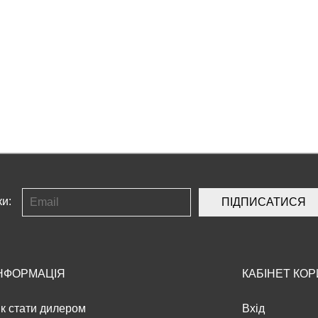
ки:
ПІДПИСАТИСЯ
НФОРМАЦІЯ
КАБІНЕТ КО
к стати дилером
Вхід