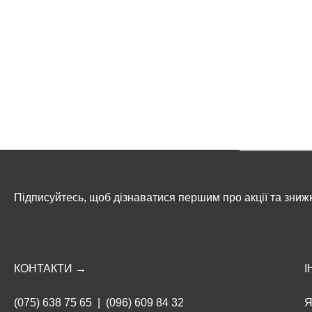
Підписуйтесь, щоб дізнаватися першим про акції та зниж
КОНТАКТИ →
І
(075) 638 75 65
|
(096) 609 84 32
Я