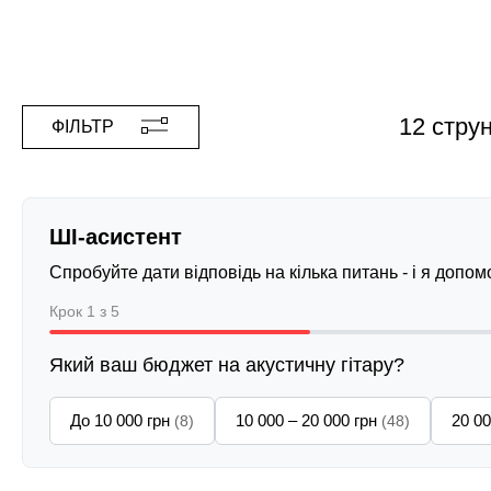
12 стру
ФІЛЬТР
ШІ-асистент
Спробуйте дати відповідь на кілька питань - і я допо
Крок 1 з 5
Який ваш бюджет на акустичну гітару?
До 10 000 грн
10 000 – 20 000 грн
20 00
(8)
(48)