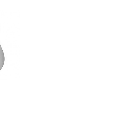
DR-40 (з