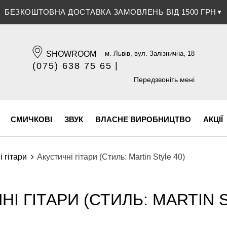
БЕЗКОШТОВНА ДОСТАВКА ЗАМОВЛЕНЬ ВІД 1500 ГРН
▼
SHOWROOM
м. Львів, вул. Залізнична, 18
|
(075) 638 75 65
(096) 609 84 32
Передзвоніть мені
СМИЧКОВІ
ЗВУК
ВЛАСНЕ ВИРОБНИЦТВО
АКЦІЇ
і гітари
Акустичні гітари (Стиль: Martin Style 40)
НІ ГІТАРИ (СТИЛЬ: MARTIN S