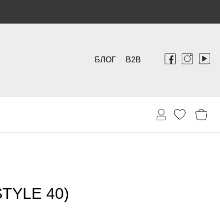
БЛОГ
B2B
TYLE 40)