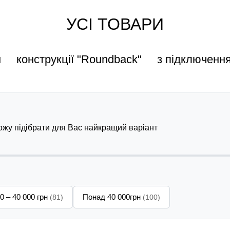
УСІ ТОВАРИ
н
конструкції "Roundback"
з підключенн
можу підібрати для Вас найкращий варіант
0 – 40 000 грн
Понад 40 000грн
(81)
(100)