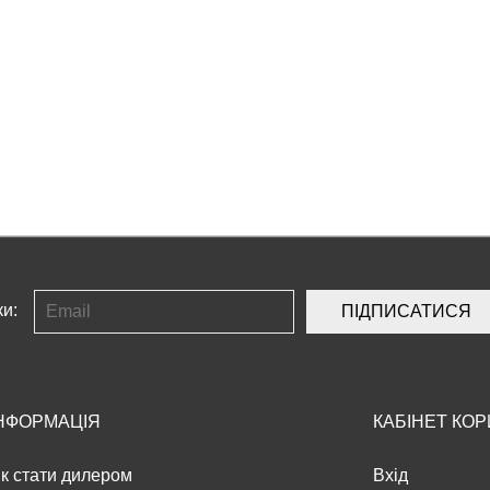
ки:
ПІДПИСАТИСЯ
НФОРМАЦІЯ
КАБІНЕТ КО
к стати дилером
Вхід