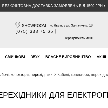
БЕЗКОШТОВНА ДОСТАВКА ЗАМОВЛЕНЬ ВІД 1500 ГРН
▼
SHOWROOM
м. Львів, вул. Залізнична, 18
|
(075) 638 75 65
(096) 609 84 32
Передзвоніть мені
СМИЧКОВІ
ЗВУК
ВЛАСНЕ ВИРОБНИЦТВО
АКЦІЇ
абелі, конектори, перехідники
Кабелі, конектори, перехідн
ЕРЕХІДНИКИ ДЛЯ ЕЛЕКТРОГІ