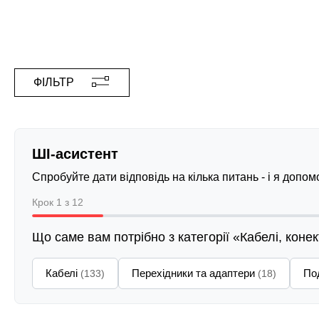
ФІЛЬТР
ШІ-асистент
Спробуйте дати відповідь на кілька питань - і я допо
Крок 1 з 12
Що саме вам потрібно з категорії «Кабелі, коне
Кабелі
Перехідники та адаптери
По
(133)
(18)