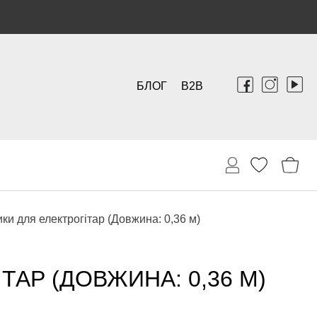
БЛОГ
B2B
ики для електрогітар (Довжина: 0,36 м)
ТАР (ДОВЖИНА: 0,36 М)