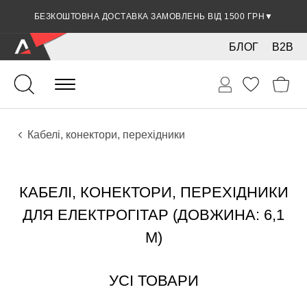
БЕЗКОШТОВНА ДОСТАВКА ЗАМОВЛЕНЬ ВІД 1500 ГРН
▼
БЛОГ
B2B
Гітари
Електро інструменти
Звукове обладнання
Кабелі, конектори, перехідники
КАБЕЛІ, КОНЕКТОРИ, ПЕРЕХІДНИКИ
ДЛЯ ЕЛЕКТРОГІТАР (ДОВЖИНА: 6,1
М)
УСІ ТОВАРИ