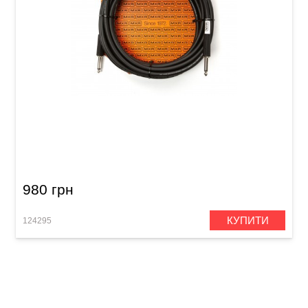
Кабель інструментальний MXR Standard
DCIS20 (Jack 6,3 мм/Jack 6,3 мм, 6 м)
980 грн
КУПИТИ
124295