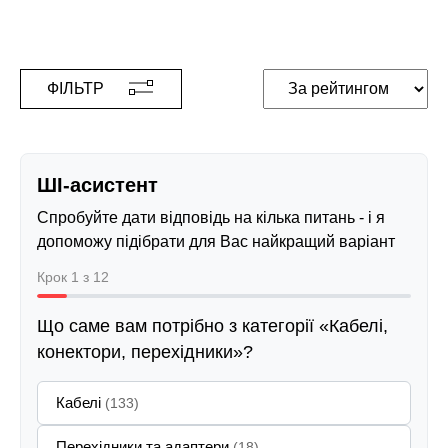
ФІЛЬТР
ШІ-асистент
Спробуйте дати відповідь на кілька питань - і я
допоможу підібрати для Вас найкращий варіант
Крок 1 з 12
Що саме вам потрібно з категорії «Кабелі,
конектори, перехідники»?
Кабелі
(133)
Перехідники та адаптери
(18)