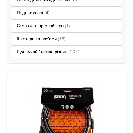
Подовжувачі
(4)
Стяжки та органайзери
(1)
Штекери та роз'єми
(18)
Будь-який / немає різниці
(174)