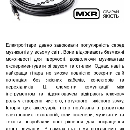
Електрогітари давно завоювали популярність серед
музикантів у всьому світі. Вони відкривають безмежні
можливості для творчості, дозволяючи музикантам
експериментувати зі звуком та стилем. Однак, навіть
найкраща гітара не зможе повністю розкрити свій
потенціал без якісних кабелів, конекторів та
перехідників. Ці елементи комунікації між
інструментом та підсилювачем відіграють ключову
роль у створенні чистого, потужного і якісного звуку.
Історія цих аксесуарів тісно пов'язана з розвитком
електронних технологій, коли інженери, музиканти та
техніки розробляли нові рішення для покращення
якості звучання. В рамках статті ми розглянемо, як