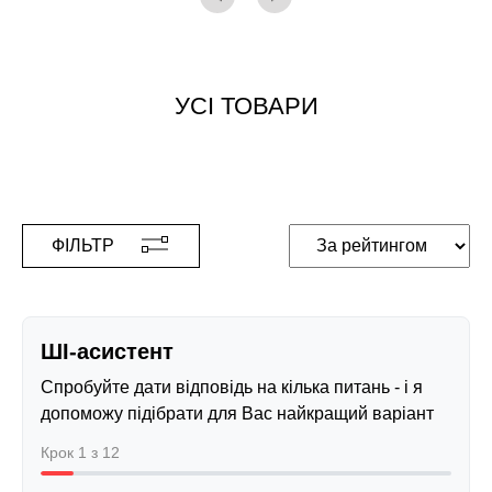
УСІ ТОВАРИ
ФІЛЬТР
ШІ-асистент
Спробуйте дати відповідь на кілька питань - і я
допоможу підібрати для Вас найкращий варіант
Крок 1 з 12