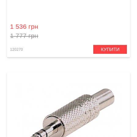
Кабель акустичний Orange Professional OR-3
(Speakon/Speakon, 0,9 м)
1 536 грн
1 777 грн
КУПИТИ
120270