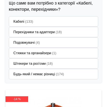
Що саме вам потрібно з категорії «Кабелі,
конектори, перехідники»?
Кабелі
(133)
Перехідники та адаптери
(18)
Подовжувачі
(4)
Стяжки та органайзери
(1)
Штекери та роз'єми
(18)
Будь-який / немає різниці
(174)
-14 %