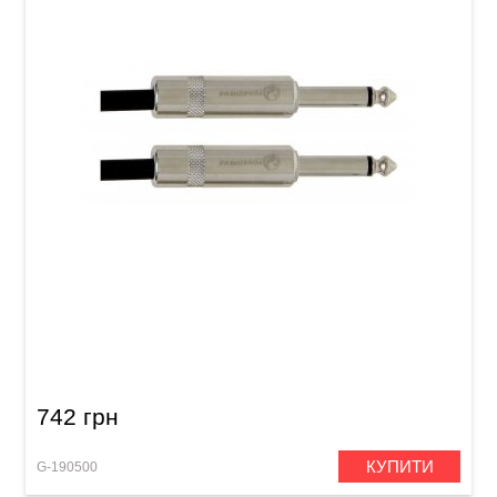
Інструментальний кабель GEWA Pro Line
Mono Jack 6,3 мм/Mono Jack 6,3 мм (3 м)
742 грн
КУПИТИ
G-190500