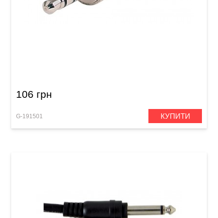
Штекер GEWA Stereo Jack 3,5 мм
106 грн
КУПИТИ
G-191501