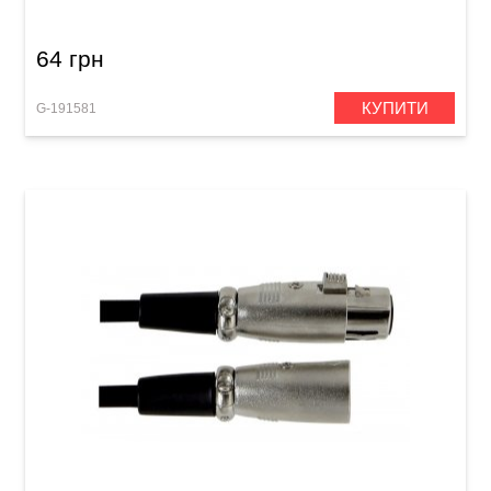
64 грн
КУПИТИ
G-191581