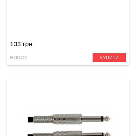
Штекер GEWA Mono Jack 6,3 мм
133 грн
КУПИТИ
G-191505