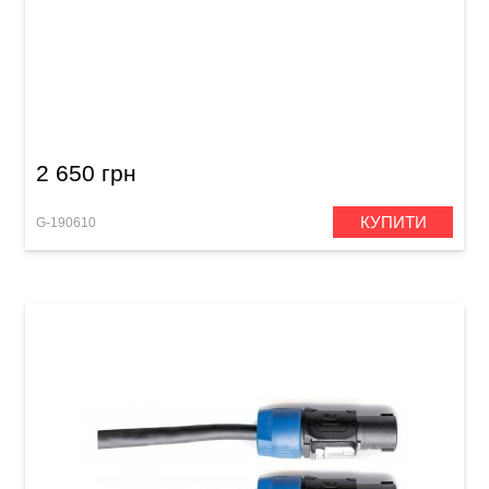
Акустичний кабель GEWA Pro Line
Speakon/Speakon (10 м)
2 650 грн
КУПИТИ
G-190610