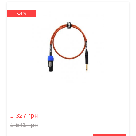
-14 %
Кабель акустичний Orange Professional OR-3
(Jack 6,3 мм/Speakon, 0,9 м)
1 327 грн
1 541 грн