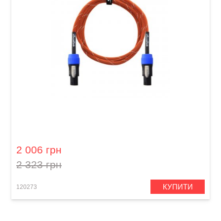
Кабель акустичний Orange Professional OR-6
(Speakon/Speakon, 1,8 м)
2 006 грн
2 323 грн
КУПИТИ
120273